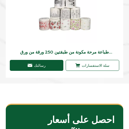
طباعة مرحة مكونة من طبقتين 250 ورقة من ورق
التواليت للاستخدام المنزلي أو غرفة غسيل المطاعم
سلة الاستفسارات
رسالتك
احصل على أسعار