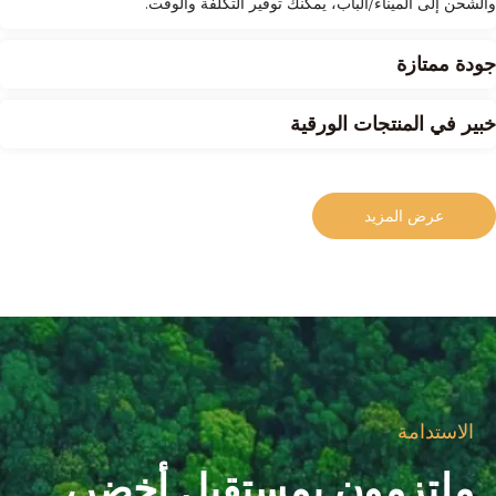
والشحن إلى الميناء/الباب، يمكنك توفير التكلفة والوقت.
جودة ممتازة
خبير في المنتجات الورقية
عرض المزيد
الاستدامة
ملتزمون بمستقبل أخضر،