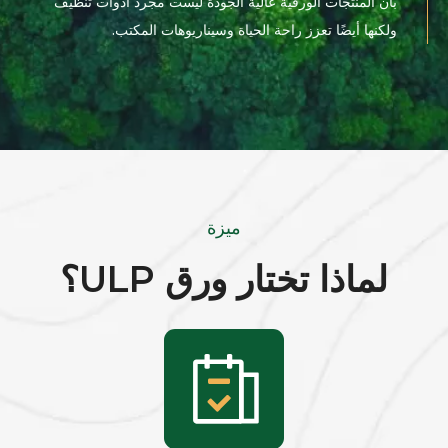
بأن المنتجات الورقية عالية الجودة ليست مجرد أدوات تنظيف
ولكنها أيضًا تعزز راحة الحياة وسيناريوهات المكتب.
ميزة
لماذا تختار ورق ULP؟