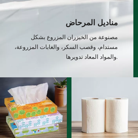
مناديل المرحاض
مصنوعة من الخيزران المزروع بشكل
مستدام، وقصب السكر، والغابات المزروعة،
والمواد المعاد تدويرها.