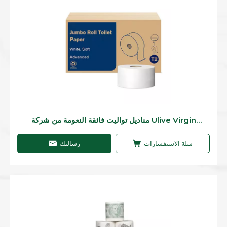
مناديل تواليت فائقة النعومة من شركة Ulive Virgin
ذات نوعية جيدة
سلة الاستفسارات
رسالتك