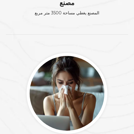
مصنع
المصنع يغطي مساحة 3500 متر مربع