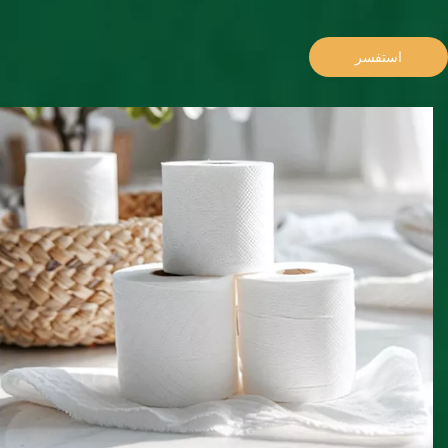
استفسر