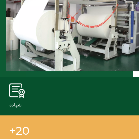
شهادة
20+