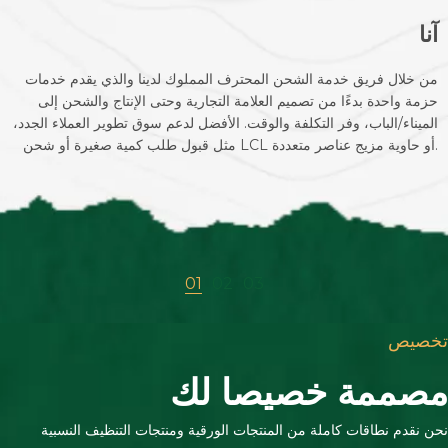
آنا
من خلال فريق خدمة الشحن المحترف المملوك لدينا والذي يقدم خدمات
حزمة واحدة بدءًا من تصميم العلامة التجارية وحتى الإنتاج والشحن إلى
الميناء/الباب، وفر التكلفة والوقت. الأفضل لدعم سوق تطوير العملاء الجدد،
مثل قبول طلب كمية صغيرة أو شحن LCL أو حاوية مزيج عناصر متعددة.
01
02
03
تخصيص
مصممة خصيصا لك
نحن نقدم نطاقات كاملة من المنتجات الورقية ومنتجات التنظيف النسبية