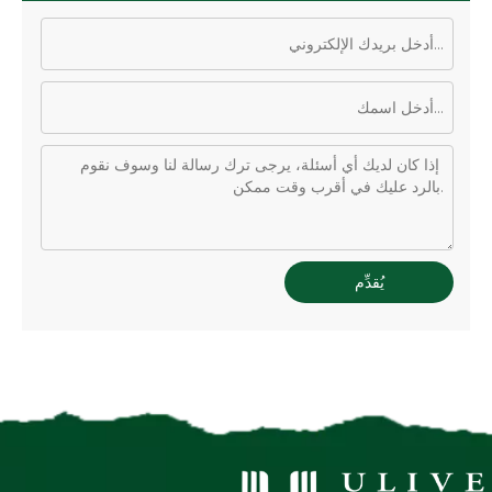
يُقدِّم