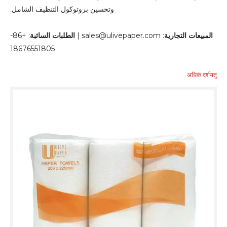
وتحسين بروتوكول التنظيف الشامل.
المبيعات التجارية
: sales@ulivepaper.com |
الطلبات السائبة
: +86-
18676551805
अधिकं दर्शयतु