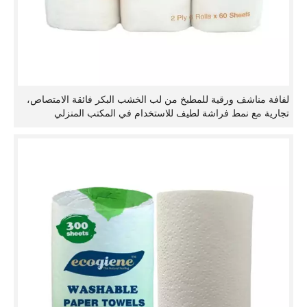
لفافة مناشف ورقية للمطبخ من لب الخشب البكر فائقة الامتصاص،
تجارية مع نمط فراشة لطيف للاستخدام في المكتب المنزلي