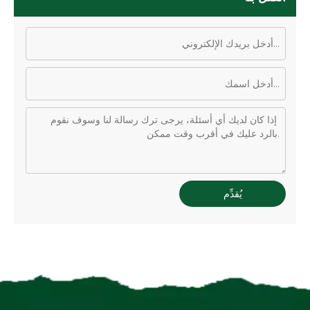
يُقدِّم